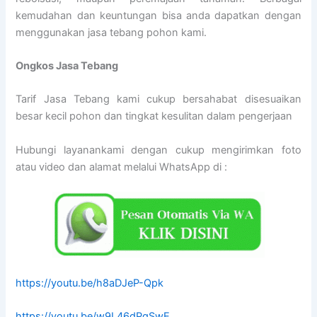
kemudahan dan keuntungan bisa anda dapatkan dengan
menggunakan jasa tebang pohon kami.
Ongkos Jasa Tebang
Tarif Jasa Tebang kami cukup bersahabat disesuaikan
besar kecil pohon dan tingkat kesulitan dalam pengerjaan
Hubungi layanankami dengan cukup mengirimkan foto
atau video dan alamat melalui WhatsApp di :
https://youtu.be/h8aDJeP-Qpk
https://youtu.be/w9L46dPgSwE