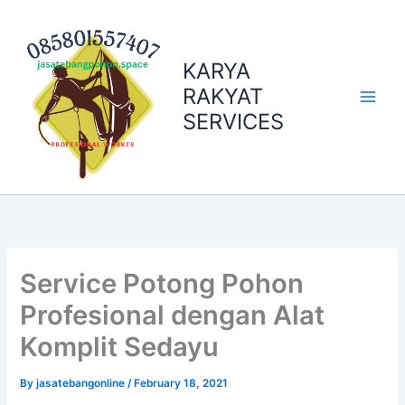
Skip
to
content
KARYA
RAKYAT
SERVICES
Service Potong Pohon
Profesional dengan Alat
Komplit Sedayu
By
jasatebangonline
/
February 18, 2021