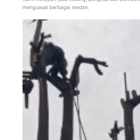
menguasai berbagai medan.