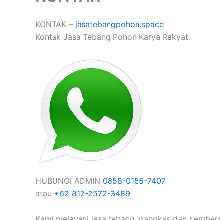
KONTAK –
jasatebangpohon.space
Kontak Jasa Tebang Pohon Karya Rakyat
HUBUNGI ADMIN
0858-0155-7407
atau
+62 812-2572-3489
Kami melayani jasa tebang, pangkas dan pembersi