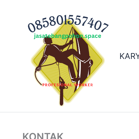
Skip
to
content
KARY
KONTAK