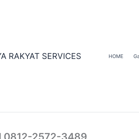
A RAKYAT SERVICES
HOME
Ga
ul 0812-2572-3489