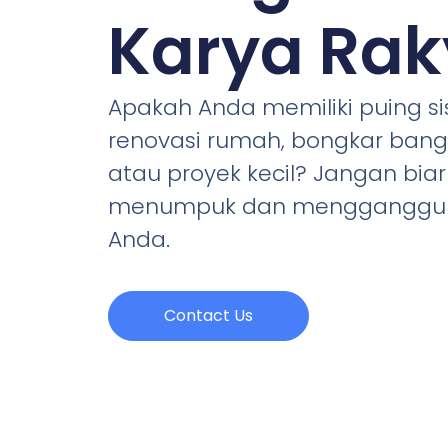
Karya Rak
Apakah Anda memiliki puing si
renovasi rumah, bongkar ban
atau proyek kecil? Jangan bia
menumpuk dan mengganggu a
Anda.
Contact Us