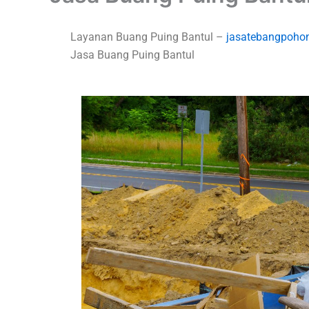
Layanan Buang Puing Bantul –
jasatebangpoho
Jasa Buang Puing Bantul