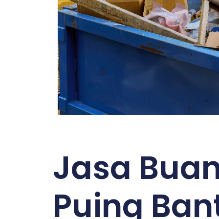
Jasa Bua
Puing Ban