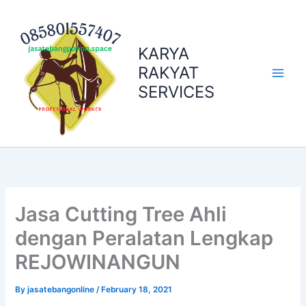
Skip
to
content
KARYA
RAKYAT
SERVICES
Jasa Cutting Tree Ahli
dengan Peralatan Lengkap
REJOWINANGUN
By
jasatebangonline
/
February 18, 2021