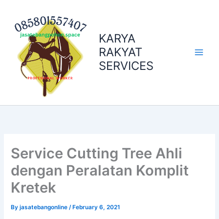
Skip
to
content
KARYA
RAKYAT
SERVICES
Service Cutting Tree Ahli
dengan Peralatan Komplit
Kretek
By
jasatebangonline
/
February 6, 2021