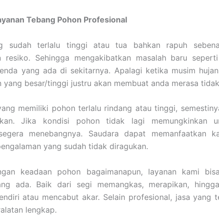
ayanan Tebang Pohon Profesional
 sudah terlalu tinggi atau tua bahkan rapuh seben
 resiko. Sehingga mengakibatkan masalah baru sepert
enda yang ada di sekitarnya. Apalagi ketika musim hujan
yang besar/tinggi justru akan membuat anda merasa tidak
ang memiliki pohon terlalu rindang atau tinggi, semestin
ikan. Jika kondisi pohon tidak lagi memungkinkan u
 segera menebangnya. Saudara dapat memanfaatkan ka
engalaman yang sudah tidak diragukan.
ngan keadaan pohon bagaimanapun, layanan kami bisa
ng ada. Baik dari segi memangkas, merapikan, hing
endiri atau mencabut akar. Selain profesional, jasa yang t
ralatan lengkap.