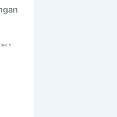
engan
nya di