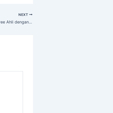
NEXT
Service Cutting Tree Ahli dengan Peralatan Komplit Kretek