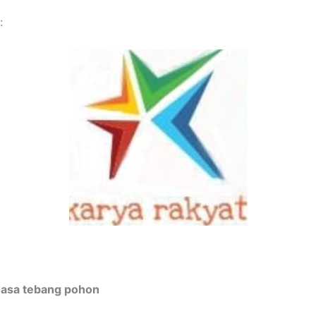
:
Jasa tebang pohon