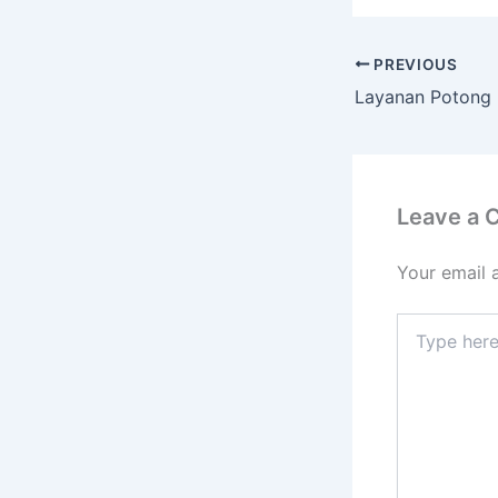
PREVIOUS
Leave a
Your email 
Type
here..