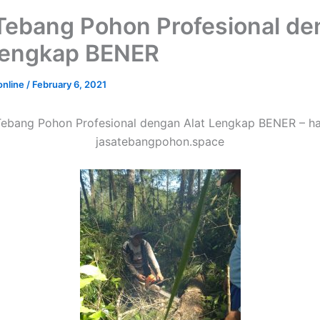
Tebang Pohon Profesional d
Lengkap BENER
online
/
February 6, 2021
Tebang Pohon Profesional dengan Alat Lengkap BENER – ha
jasatebangpohon.space