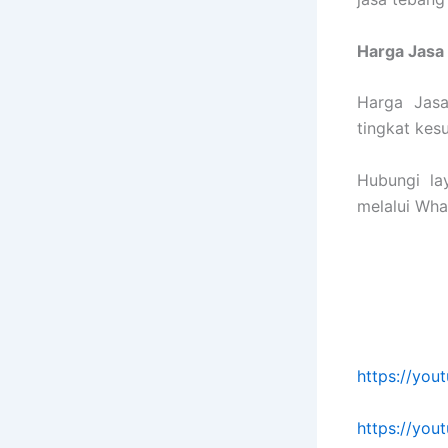
Harga Jasa
Harga Jas
tingkat kes
Hubungi la
melalui Wha
https://yo
https://yo