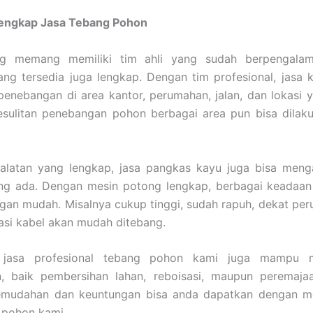
Lengkap Jasa Tebang Pohon
ng memang memiliki tim ahli yang sudah berpengalam
ang tersedia juga lengkap. Dengan tim profesional, jas
enebangan di area kantor, perumahan, jalan, dan lokasi y
esulitan penebangan pohon berbagai area pun bisa dilak
alatan yang lengkap, jasa pangkas kayu juga bisa meng
ng ada. Dengan mesin potong lengkap, berbagai keadaan
ngan mudah. Misalnya cukup tinggi, sudah rapuh, dekat pe
lasi kabel akan mudah ditebang.
u, jasa profesional tebang pohon kami juga mampu m
, baik pembersihan lahan, reboisasi, maupun peremaja
emudahan dan keuntungan bisa anda dapatkan dengan 
 pohon kami.