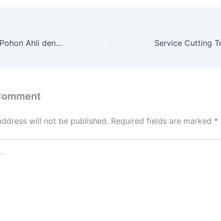
Layanan Potong Pohon Ahli dengan Peralatan Lengkap KLITREN
 Comment
address will not be published.
Required fields are marked
*