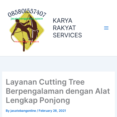
Skip
to
content
KARYA
RAKYAT
SERVICES
Layanan Cutting Tree
Berpengalaman dengan Alat
Lengkap Ponjong
By
jasatebangonline
/
February 26, 2021