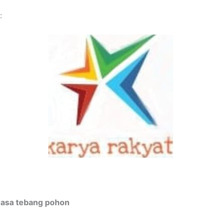
:
Jasa tebang pohon