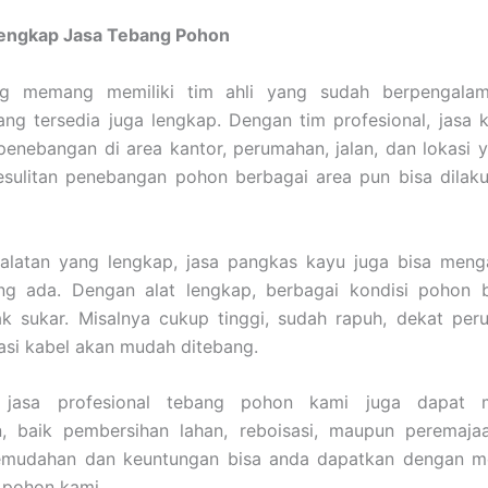
Lengkap Jasa Tebang Pohon
ng memang memiliki tim ahli yang sudah berpengalam
ang tersedia juga lengkap. Dengan tim profesional, jas
enebangan di area kantor, perumahan, jalan, dan lokasi y
esulitan penebangan pohon berbagai area pun bisa dilak
alatan yang lengkap, jasa pangkas kayu juga bisa meng
ng ada. Dengan alat lengkap, berbagai kondisi pohon bi
ak sukar. Misalnya cukup tinggi, sudah rapuh, dekat per
lasi kabel akan mudah ditebang.
u, jasa profesional tebang pohon kami juga dapat m
, baik pembersihan lahan, reboisasi, maupun peremaja
emudahan dan keuntungan bisa anda dapatkan dengan 
 pohon kami.