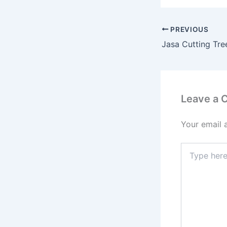
PREVIOUS
Leave a
Your email 
Type
here..