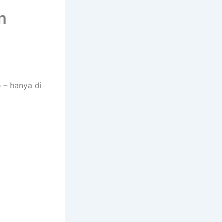
n
 – hanya di