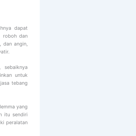
uhnya dapat
i roboh dan
, dan angin,
tir.
, sebaiknya
inkan untuk
jasa tebang
ilemma yang
itu sendiri
ki peralatan