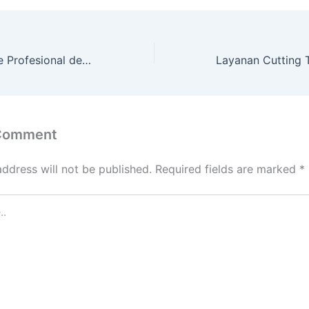
Jasa Cutting Tree Profesional dengan Alat Komplit TURI
 Comment
address will not be published.
Required fields are marked
*