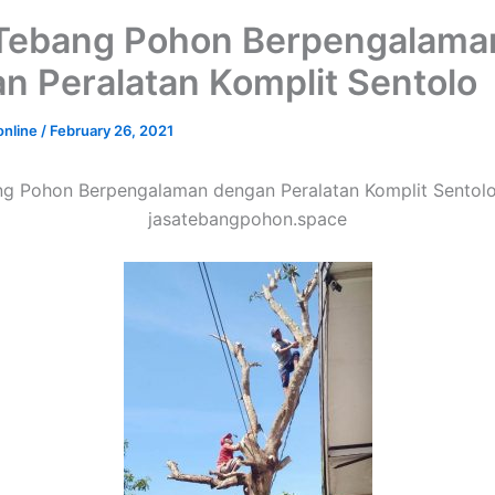
Tebang Pohon Berpengalama
n Peralatan Komplit Sentolo
online
/
February 26, 2021
g Pohon Berpengalaman dengan Peralatan Komplit Sentolo
jasatebangpohon.space