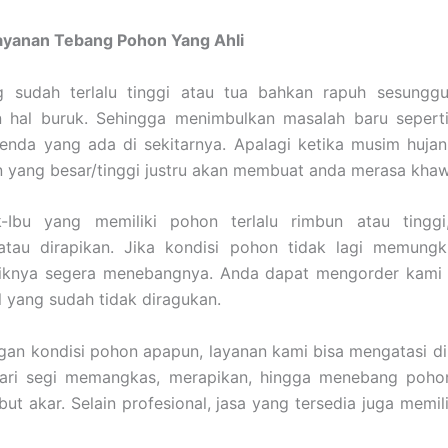
ayanan Tebang Pohon Yang Ahli
 sudah terlalu tinggi atau tua bahkan rapuh sesungg
 hal buruk. Sehingga menimbulkan masalah baru sepert
enda yang ada di sekitarnya. Apalagi ketika musim hujan
yang besar/tinggi justru akan membuat anda merasa khawa
-Ibu yang memiliki pohon terlalu rimbun atau tinggi
atau dirapikan. Jika kondisi pohon tidak lagi memungk
aiknya segera menebangnya. Anda dapat mengorder kami 
l yang sudah tidak diragukan.
gan kondisi pohon apapun, layanan kami bisa mengatasi d
dari segi memangkas, merapikan, hingga menebang pohon 
ut akar. Selain profesional, jasa yang tersedia juga memili