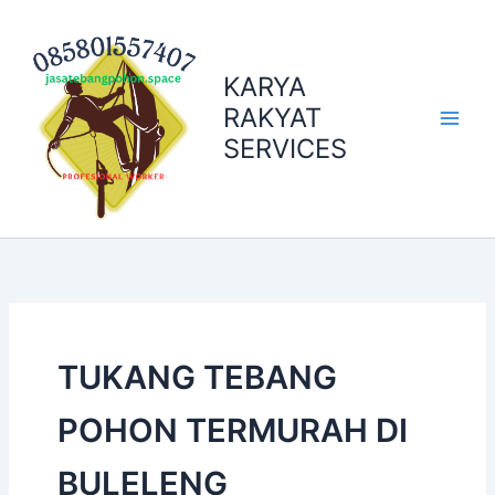
Skip
to
content
KARYA
RAKYAT
SERVICES
TUKANG TEBANG
POHON TERMURAH DI
BULELENG