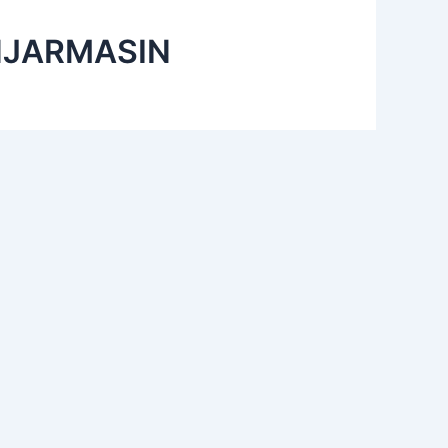
NJARMASIN