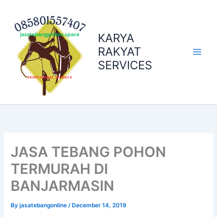
Skip
to
content
KARYA
RAKYAT
SERVICES
JASA TEBANG POHON
TERMURAH DI
BANJARMASIN
By
jasatebangonline
/
December 14, 2019