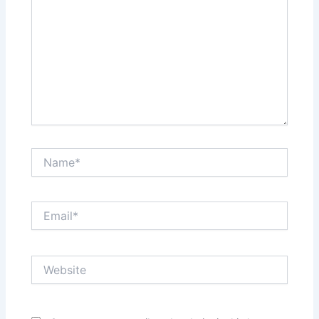
Name*
Email*
Website