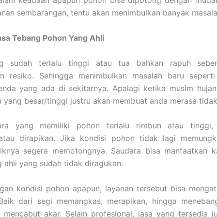
alam keadaan apapun pohon bisa dipotong dengan mudah
anan sembarangan, tentu akan menimbulkan banyak masala
asa Tebang Pohon Yang Ahli
g sudah terlalu tinggi atau tua bahkan rapuh seben
n resiko. Sehingga menimbulkan masalah baru sepert
nda yang ada di sekitarnya. Apalagi ketika musim hujan,
yang besar/tinggi justru akan membuat anda merasa tidak
ra yang memiliki pohon terlalu rimbun atau tinggi,
atau dirapikan. Jika kondisi pohon tidak lagi memungk
aiknya segera memotongnya. Saudara bisa manfaatkan k
 ahli yang sudah tidak diragukan.
gan kondisi pohon apapun, layanan tersebut bisa mengat
Baik dari segi memangkas, merapikan, hingga meneban
u mencabut akar. Selain profesional, jasa yang tersedia j