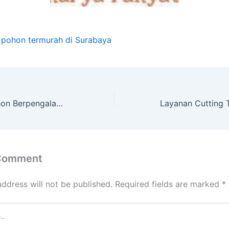
 pohon termurah di Surabaya
Jasa Tebang Pohon Berpengalaman Di Pondok Sukoharjo Jawa Tengah
 Comment
address will not be published.
Required fields are marked
*