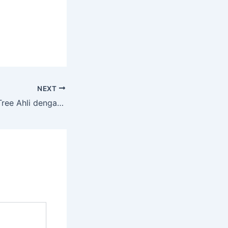
NEXT
Layanan Cutting Tree Ahli dengan Peralatan Komplit di Dukuh Sutorejo Surabaya