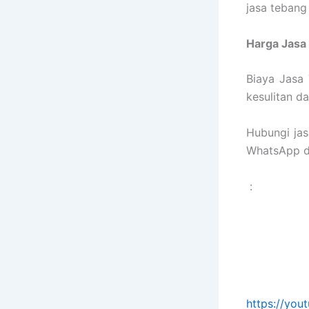
jasa tebang
Harga Jasa
Biaya Jasa
kesulitan d
Hubungi ja
WhatsApp di
:
https://yo