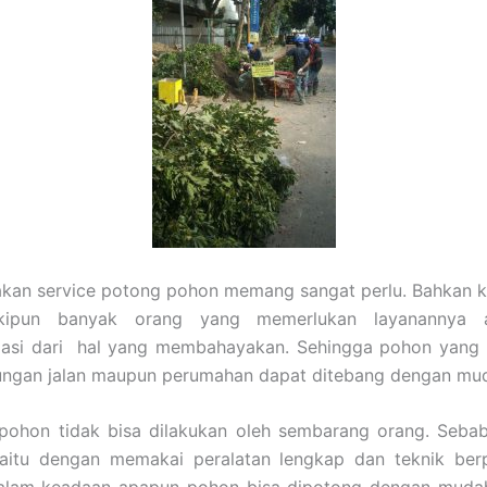
akan service potong pohon memang sangat perlu. Bahkan k
kipun banyak orang yang memerlukan layanannya 
pasi dari hal yang membahayakan. Sehingga pohon yang p
kungan jalan maupun perumahan dapat ditebang dengan mu
ohon tidak bisa dilakukan oleh sembarang orang. Sebab
yaitu dengan memakai peralatan lengkap dan teknik ber