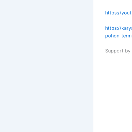
https://yo
https://kar
pohon-term
Support by 