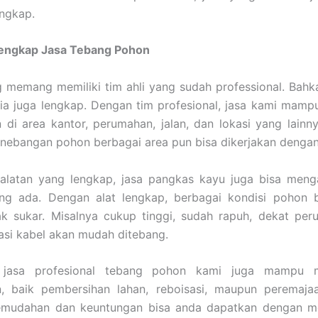
engkap.
Lengkap Jasa Tebang Pohon
 memang memiliki tim ahli yang sudah professional. Bahk
ia juga lengkap. Dengan tim profesional, jasa kami mam
di area kantor, perumahan, jalan, dan lokasi yang lainn
enebangan pohon berbagai area pun bisa dikerjakan denga
alatan yang lengkap, jasa pangkas kayu juga bisa meng
ng ada. Dengan alat lengkap, berbagai kondisi pohon bi
ak sukar. Misalnya cukup tinggi, sudah rapuh, dekat per
lasi kabel akan mudah ditebang.
u, jasa profesional tebang pohon kami juga mampu m
, baik pembersihan lahan, reboisasi, maupun peremaja
emudahan dan keuntungan bisa anda dapatkan dengan 