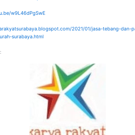
utu.be/w9L46dPgSwE
yarakyatsurabaya.blogspot.com/2021/01/jasa-tebang-dan-
urah-surabaya.html
: