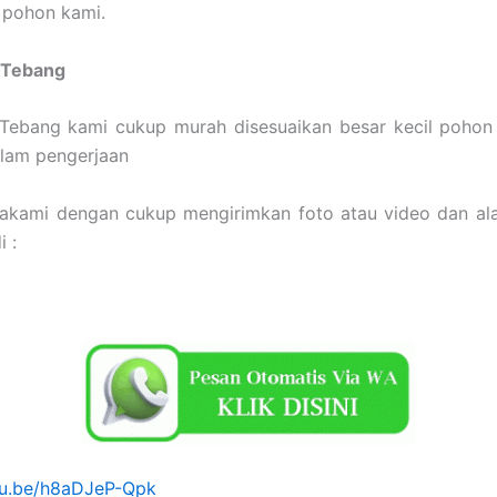
 pohon kami.
 Tebang
 Tebang kami cukup murah disesuaikan besar kecil pohon 
alam pengerjaan
sakami dengan cukup mengirimkan foto atau video dan ala
 :
utu.be/h8aDJeP-Qpk