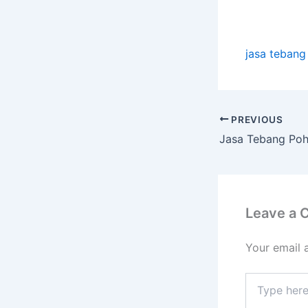
jasa tebang
PREVIOUS
Leave a
Your email 
Type
here..