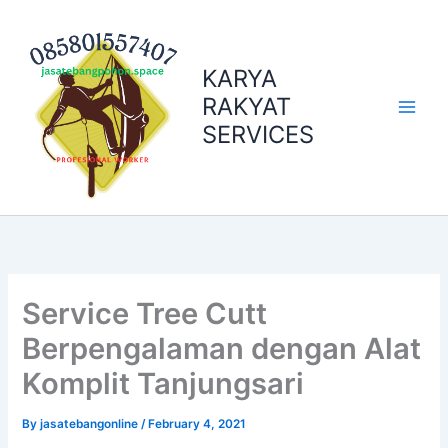
Skip
to
content
KARYA
RAKYAT
SERVICES
Service Tree Cutt
Berpengalaman dengan Alat
Komplit Tanjungsari
By
jasatebangonline
/
February 4, 2021