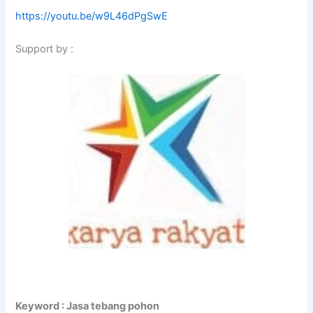
https://youtu.be/w9L46dPgSwE
Support by :
Keyword : Jasa tebang pohon