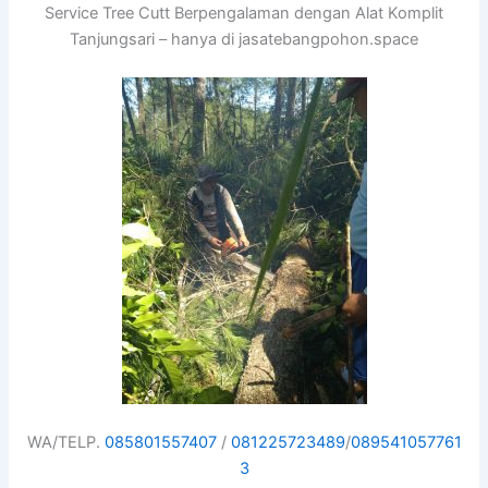
Service Tree Cutt Berpengalaman dengan Alat Komplit
Tanjungsari – hanya di jasatebangpohon.space
WA/TELP.
085801557407
/
081225723489
/
089541057761
3