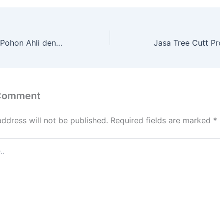
Layanan Tebang Pohon Ahli dengan Peralatan Lengkap di Karang Rejo Balipapan Kal. Tim.
 Comment
address will not be published.
Required fields are marked
*