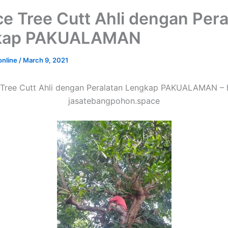
ce Tree Cutt Ahli dengan Pera
kap PAKUALAMAN
online
/
March 9, 2021
 Tree Cutt Ahli dengan Peralatan Lengkap PAKUALAMAN – 
jasatebangpohon.space