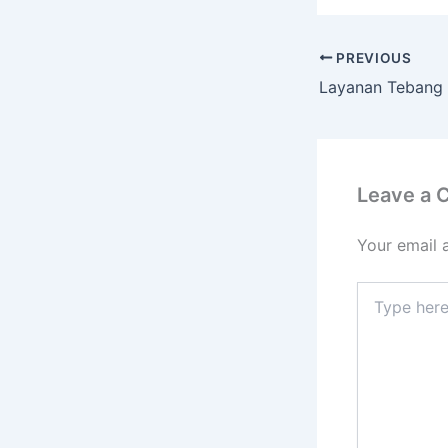
PREVIOUS
Leave a
Your email 
Type
here..