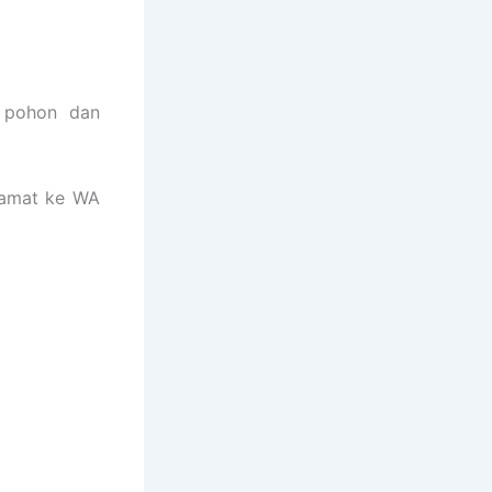
i pohon dan
lamat ke WA