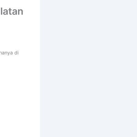
latan
hanya di