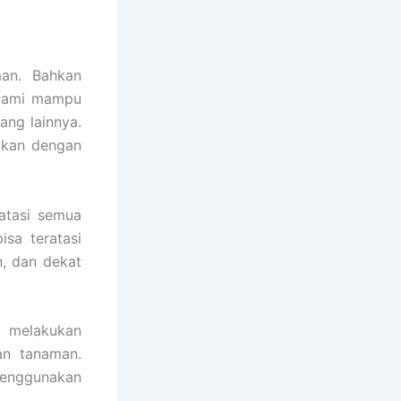
an. Bahkan
a kami mampu
ang lainnya.
ukan dengan
atasi semua
sa teratasi
, dan dekat
 melakukan
an tanaman.
menggunakan