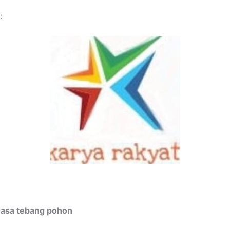
:
Jasa tebang pohon