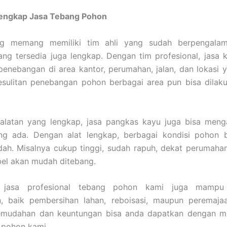
Lengkap Jasa Tebang Pohon
ng memang memiliki tim ahli yang sudah berpengalam
ang tersedia juga lengkap. Dengan tim profesional, jas
enebangan di area kantor, perumahan, jalan, dan lokasi y
esulitan penebangan pohon berbagai area pun bisa dilak
alatan yang lengkap, jasa pangkas kayu juga bisa meng
ng ada. Dengan alat lengkap, berbagai kondisi pohon bi
ah. Misalnya cukup tinggi, sudah rapuh, dekat perumahan
abel akan mudah ditebang.
u, jasa profesional tebang pohon kami juga mampu
, baik pembersihan lahan, reboisasi, maupun peremaja
emudahan dan keuntungan bisa anda dapatkan dengan 
 pohon kami.