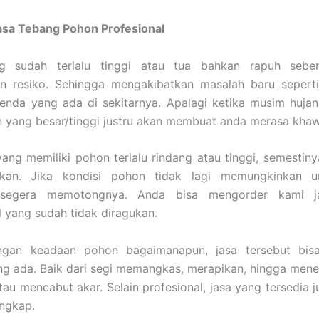
asa Tebang Pohon Profesional
g sudah terlalu tinggi atau tua bahkan rapuh seben
n resiko. Sehingga mengakibatkan masalah baru sepert
enda yang ada di sekitarnya. Apalagi ketika musim hujan
yang besar/tinggi justru akan membuat anda merasa khawa
ang memiliki pohon terlalu rindang atau tinggi, semestin
ikan. Jika kondisi pohon tidak lagi memungkinkan u
 segera memotongnya. Anda bisa mengorder kami j
l yang sudah tidak diragukan.
gan keadaan pohon bagaimanapun, jasa tersebut bis
ng ada. Baik dari segi memangkas, merapikan, hingga men
atau mencabut akar. Selain profesional, jasa yang tersedia 
engkap.