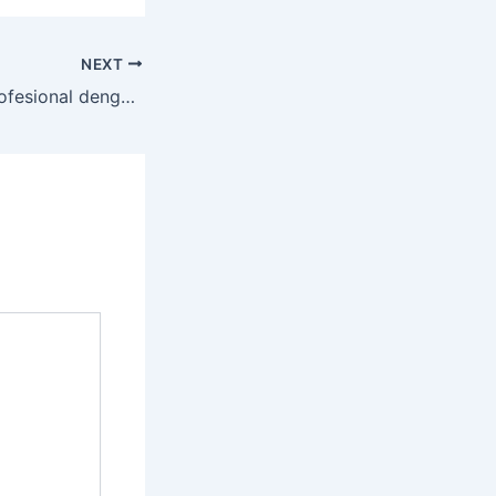
NEXT
Jasa Tree Cutt Profesional dengan Alat Lengkap TEMPEL