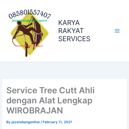
Skip
to
content
KARYA
RAKYAT
SERVICES
Service Tree Cutt Ahli
dengan Alat Lengkap
WIROBRAJAN
By
jasatebangonline
/
February 11, 2021