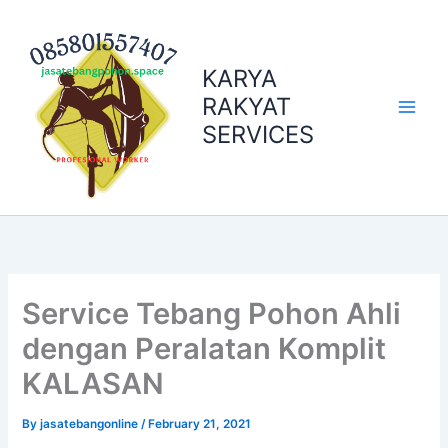
Skip
to
content
KARYA
RAKYAT
SERVICES
Service Tebang Pohon Ahli
dengan Peralatan Komplit
KALASAN
By
jasatebangonline
/
February 21, 2021