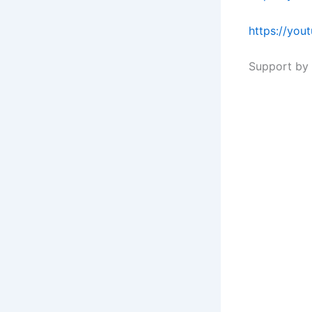
https://yo
Support by 