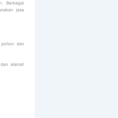
n. Berbagai
nakan jasa
l pohon dan
 dan alamat