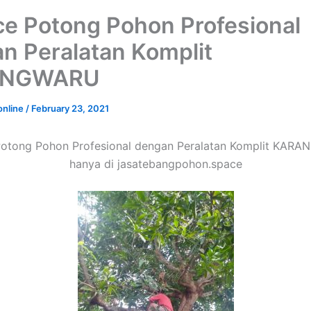
ce Potong Pohon Profesional
n Peralatan Komplit
ANGWARU
online
/
February 23, 2021
Potong Pohon Profesional dengan Peralatan Komplit KAR
hanya di jasatebangpohon.space