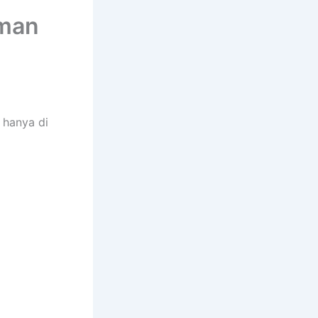
aman
 hanya di