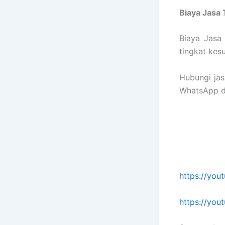
Biaya Jasa
Biaya Jasa
tingkat kes
Hubungi ja
WhatsApp di
https://yo
https://yo