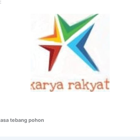
:
Jasa tebang pohon