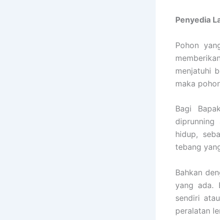
Penyedia
L
Pohon yang
memberikan
menjatuhi b
maka pohon 
Bagi Bapak
diprunning
hidup, seb
tebang yang
Bahkan den
yang ada. 
sendiri ata
peralatan l