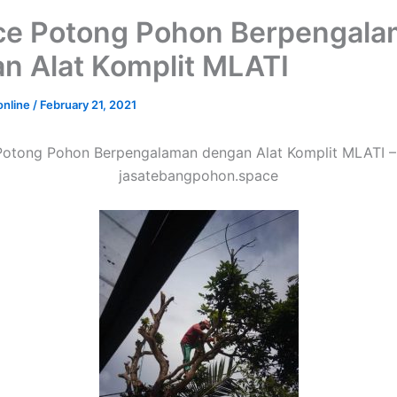
ce Potong Pohon Berpengal
n Alat Komplit MLATI
online
/
February 21, 2021
Potong Pohon Berpengalaman dengan Alat Komplit MLATI –
jasatebangpohon.space