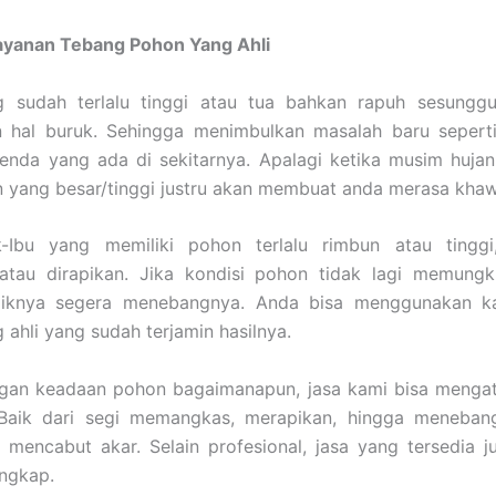
ayanan Tebang Pohon Yang Ahli
 sudah terlalu tinggi atau tua bahkan rapuh sesungg
 hal buruk. Sehingga menimbulkan masalah baru sepert
enda yang ada di sekitarnya. Apalagi ketika musim hujan
yang besar/tinggi justru akan membuat anda merasa khawa
-Ibu yang memiliki pohon terlalu rimbun atau tinggi
 atau dirapikan. Jika kondisi pohon tidak lagi memungk
aiknya segera menebangnya. Anda bisa menggunakan k
 ahli yang sudah terjamin hasilnya.
gan keadaan pohon bagaimanapun, jasa kami bisa mengat
Baik dari segi memangkas, merapikan, hingga meneban
u mencabut akar. Selain profesional, jasa yang tersedia j
engkap.