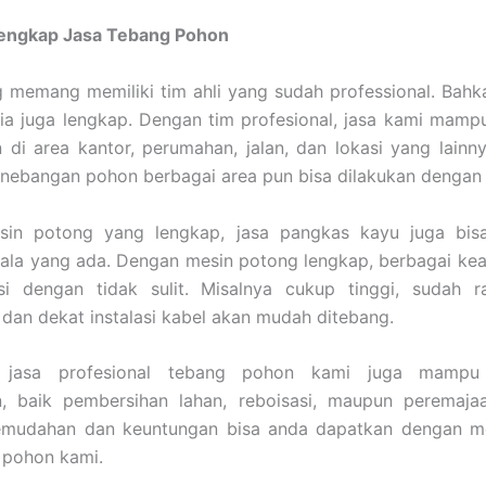
Lengkap Jasa Tebang Pohon
 memang memiliki tim ahli yang sudah professional. Bahk
ia juga lengkap. Dengan tim profesional, jasa kami mam
di area kantor, perumahan, jalan, dan lokasi yang lainn
enebangan pohon berbagai area pun bisa dilakukan dengan
in potong yang lengkap, jasa pangkas kayu juga bis
ala yang ada. Dengan mesin potong lengkap, berbagai ke
asi dengan tidak sulit. Misalnya cukup tinggi, sudah r
dan dekat instalasi kabel akan mudah ditebang.
u, jasa profesional tebang pohon kami juga mampu
, baik pembersihan lahan, reboisasi, maupun peremaja
emudahan dan keuntungan bisa anda dapatkan dengan 
 pohon kami.