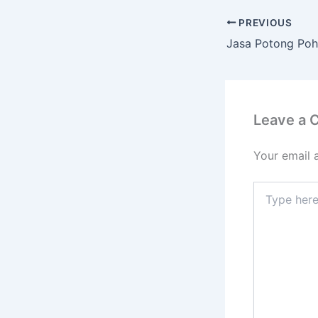
PREVIOUS
Leave a
Your email 
Type
here..