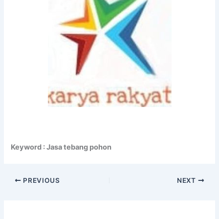
Keyword : Jasa tebang pohon
PREVIOUS
NEXT