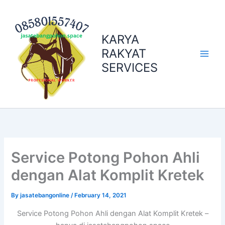
Skip
to
content
KARYA
RAKYAT
SERVICES
Service Potong Pohon Ahli
dengan Alat Komplit Kretek
By
jasatebangonline
/
February 14, 2021
Service Potong Pohon Ahli dengan Alat Komplit Kretek –