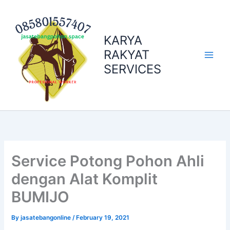
Skip
to
content
KARYA
RAKYAT
SERVICES
Service Potong Pohon Ahli
dengan Alat Komplit
BUMIJO
By
jasatebangonline
/
February 19, 2021