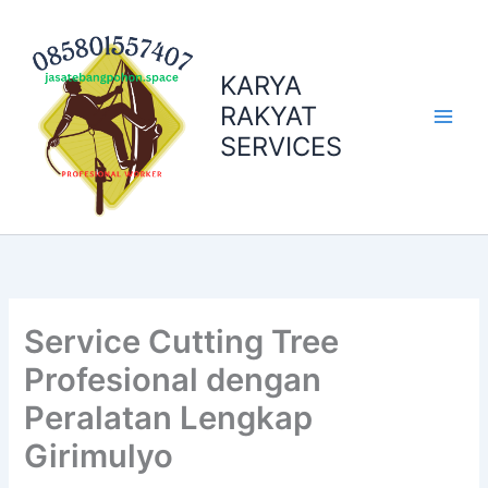
Skip
to
content
KARYA
RAKYAT
SERVICES
Service Cutting Tree
Profesional dengan
Peralatan Lengkap
Girimulyo