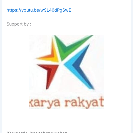
https://youtu.be/w9L46dPgSwE
Support by :