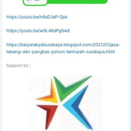
https://youtu.be/h8aDJeP-Qpk
https://youtu.be/w9L46dPgSwE
https://karyarakyatsurabaya.blogspot.com/2021/01/jasa-
tebang-dan-pangkas-pohon-termurah-surabaya.html
Support by :