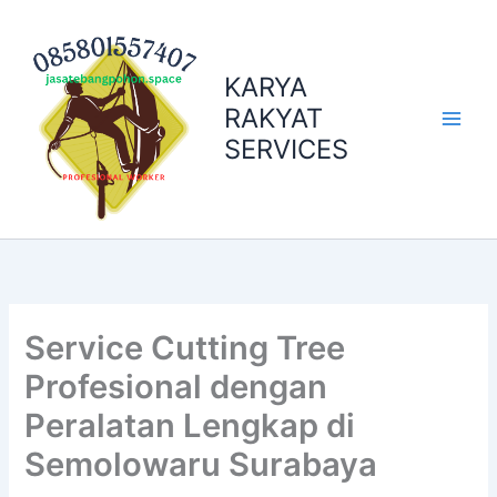
Skip
to
content
KARYA
RAKYAT
SERVICES
Service Cutting Tree
Profesional dengan
Peralatan Lengkap di
Semolowaru Surabaya