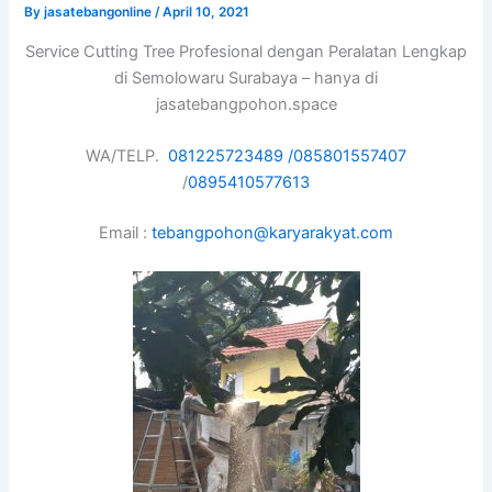
By
jasatebangonline
/
April 10, 2021
Service Cutting Tree Profesional dengan Peralatan Lengkap
di Semolowaru Surabaya – hanya di
jasatebangpohon.space
WA/TELP.
081225723489 /
085801557407
/
0895410577613
Email :
tebangpohon@karyarakyat.com