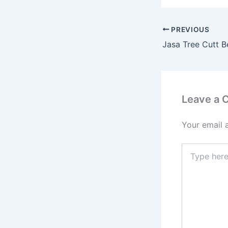
PREVIOUS
Leave a
Your email 
Type
here..