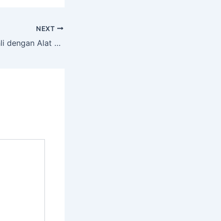
NEXT
Jasa Tree Cutt Ahli dengan Alat Komplit PRENGGAN