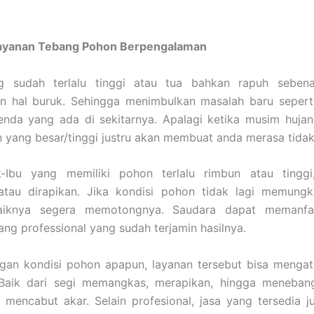
ayanan Tebang Pohon Berpengalaman
 sudah terlalu tinggi atau tua bahkan rapuh seben
n hal buruk. Sehingga menimbulkan masalah baru sepert
nda yang ada di sekitarnya. Apalagi ketika musim hujan,
yang besar/tinggi justru akan membuat anda merasa tidak
-Ibu yang memiliki pohon terlalu rimbun atau tinggi
atau dirapikan. Jika kondisi pohon tidak lagi memungk
baiknya segera memotongnya. Saudara dapat memanfa
ang professional yang sudah terjamin hasilnya.
gan kondisi pohon apapun, layanan tersebut bisa mengat
Baik dari segi memangkas, merapikan, hingga meneban
u mencabut akar. Selain profesional, jasa yang tersedia j