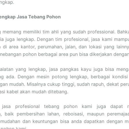
engkap.
Lengkap Jasa Tebang Pohon
 memang memiliki tim ahli yang sudah professional. Bahk
ia juga lengkap. Dengan tim profesional, jasa kami mam
di area kantor, perumahan, jalan, dan lokasi yang lainn
enebangan pohon berbagai area pun bisa dikerjakan denga
alatan yang lengkap, jasa pangkas kayu juga bisa meng
ng ada. Dengan mesin potong lengkap, berbagai kondisi
ngan mudah. Misalnya cukup tinggi, sudah rapuh, dekat pe
lasi kabel akan mudah ditebang.
u, jasa profesional tebang pohon kami juga dapat m
, baik pembersihan lahan, reboisasi, maupun peremaja
emudahan dan keuntungan bisa anda dapatkan dengan 
 pohon kami.