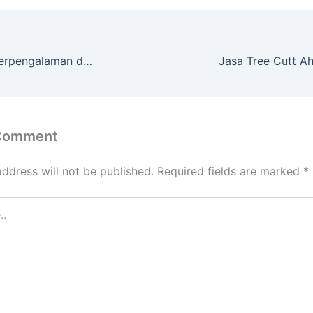
Jasa Tree Cutt Berpengalaman dengan Peralatan Komplit BANTUL
 Comment
address will not be published.
Required fields are marked
*