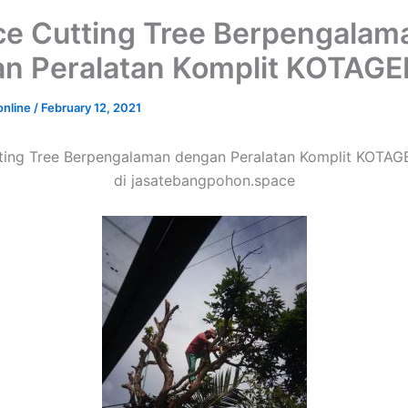
ce Cutting Tree Berpengalam
n Peralatan Komplit KOTAG
online
/
February 12, 2021
tting Tree Berpengalaman dengan Peralatan Komplit KOTAG
di jasatebangpohon.space