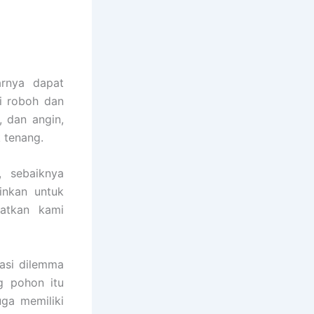
arnya dapat
i roboh dan
 dan angin,
 tenang.
, sebaiknya
inkan untuk
atkan kami
asi dilemma
g pohon itu
uga memiliki