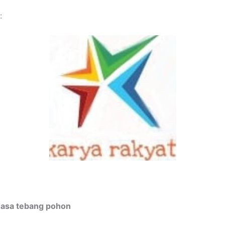
:
Jasa tebang pohon