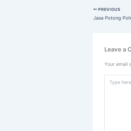
PREVIOUS
Leave a
Your email 
Type
here..