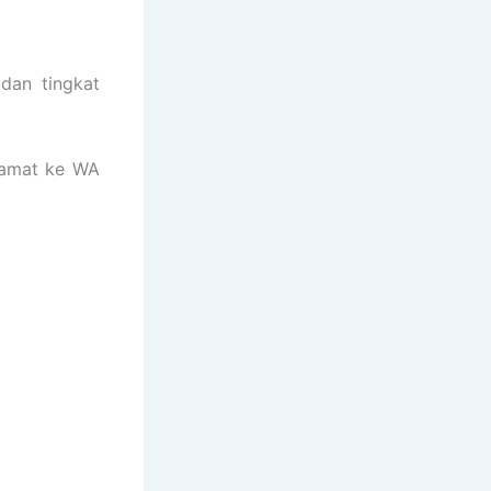
dan tingkat
lamat ke WA