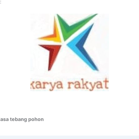
:
Jasa tebang pohon