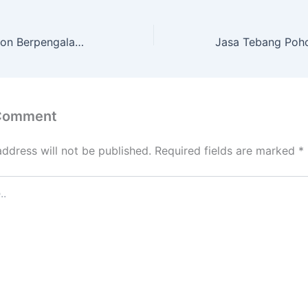
Jasa Potong Pohon Berpengalaman dengan Alat Komplit Imogiri
 Comment
address will not be published.
Required fields are marked
*