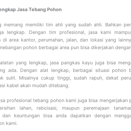
Lengkap Jasa Tebang Pohon
g memang memiliki tim ahli yang sudah ahli. Bahkan per
uga lengkap. Dengan tim profesional, jasa kami mamp
di area kantor, perumahan, jalan, dan lokasi yang lainn
enebangan pohon berbagai area pun bisa dikerjakan denga
alatan yang lengkap, jasa pangkas kayu juga bisa meng
ng ada. Dengan alat lengkap, berbagai situasi pohon bi
ak sulit. Misalnya cukup tinggi, sudah rapuh, dekat per
lasi kabel akan mudah ditebang.
 jasa profesional tebang pohon kami juga bisa mengerjakan
rsihan lahan, reboisasi, maupun peremajaan tanama
 dan keuntungan bisa anda dapatkan dengan menggu
on kami.