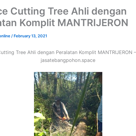
ce Cutting Tree Ahli dengan
atan Komplit MANTRIJERON
online
/
February 13, 2021
Cutting Tree Ahli dengan Peralatan Komplit MANTRIJERON –
jasatebangpohon.space