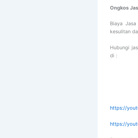
Ongkos Ja
Biaya Jasa
kesulitan 
Hubungi ja
di :
https://yo
https://yo