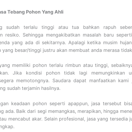
asa Tebang Pohon Yang Ahli
g sudah terlalu tinggi atau tua bahkan rapuh seben
n resiko. Sehingga mengakibatkan masalah baru sepert
nda yang ada di sekitarnya. Apalagi ketika musim hujan,
yang besar/tinggi justru akan membuat anda merasa tidak
ang memiliki pohon terlalu rimbun atau tinggi, sebaikn
ikan. Jika kondisi pohon tidak lagi memungkinkan u
segera memotongnya. Saudara dapat manfaatkan kami 
ang sudah terjamin hasilnya.
gan keadaan pohon seperti apappun, jasa tersebut bis
ng ada. Baik dari segi memangkas, merapikan, hingga men
atau mencabut akar. Selain profesional, jasa yang tersedia 
engkap.