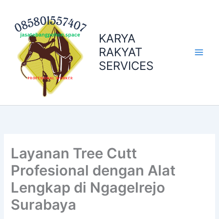
Skip
to
content
KARYA
RAKYAT
SERVICES
Layanan Tree Cutt
Profesional dengan Alat
Lengkap di Ngagelrejo
Surabaya