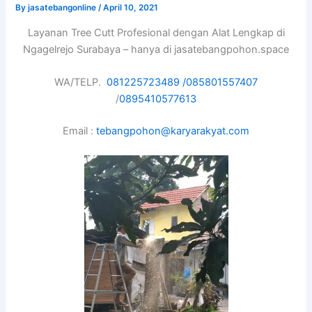
By
jasatebangonline
/
April 10, 2021
Layanan Tree Cutt Profesional dengan Alat Lengkap di
Ngagelrejo Surabaya – hanya di jasatebangpohon.space
WA/TELP.
081225723489 /
085801557407
/
0895410577613
Email :
tebangpohon@karyarakyat.com