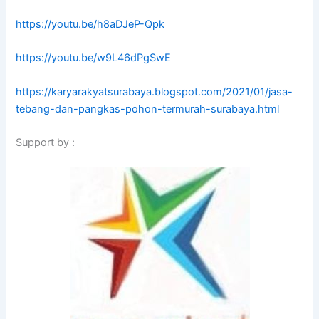
https://youtu.be/h8aDJeP-Qpk
https://youtu.be/w9L46dPgSwE
https://karyarakyatsurabaya.blogspot.com/2021/01/jasa-
tebang-dan-pangkas-pohon-termurah-surabaya.html
Support by :