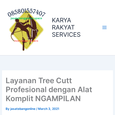
Skip
to
content
KARYA
RAKYAT
SERVICES
Layanan Tree Cutt
Profesional dengan Alat
Komplit NGAMPILAN
By
jasatebangonline
/
March 3, 2021