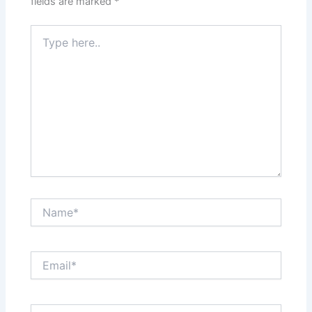
fields are marked
*
Type
here..
Name*
Email*
Website