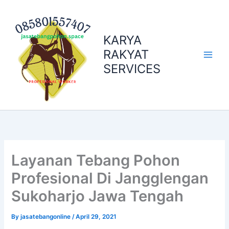
Skip
to
content
KARYA
RAKYAT
SERVICES
Layanan Tebang Pohon
Profesional Di Jangglengan
Sukoharjo Jawa Tengah
By
jasatebangonline
/
April 29, 2021