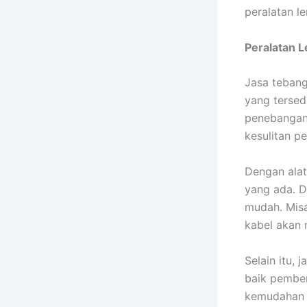
peralatan l
Peralatan 
Jasa tebang
yang tersed
penebangan 
kesulitan p
Dengan alat
yang ada. D
mudah. Misa
kabel akan 
Selain itu,
baik pember
kemudahan 