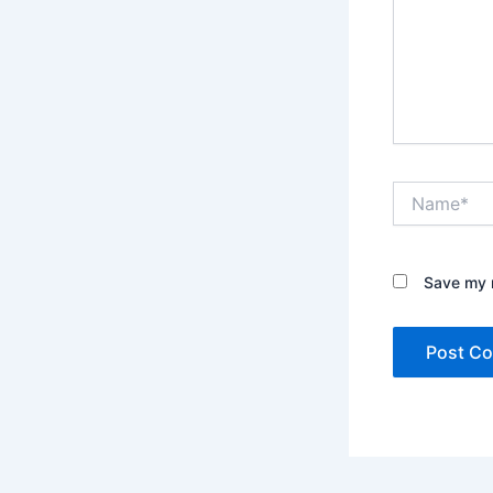
Name*
Save my n