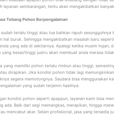
h layanan sembarangan, tentu akan mengakibatkan banyak
asa Tebang Pohon Berpengalaman
sudah terlalu tinggi atau tua bahkan rapuh sesungguhnya 
 hal buruk. Sehingga mengakibatkan masalah baru sepert
enda yang ada di sekitarnya. Apalagi ketika musim hujan, d
yang besar/tinggi justru akan membuat anda merasa tidak
a yang memiliki pohon terlalu rimbun atau tinggi, semestin
atau dirapikan. Jika kondisi pohon tidak lagi memungkinka
aiknya segera memotongnya. Saudara bisa menggunakan ka
engalaman yang sudah terjamin hasilnya.
an kondisi pohon seperti apappun, layanan kami bisa men
ng ada. Baik dari segi memangkas, merapikan, hingga men
atau mencabut akar. Selain profesional, jasa yang tersedia j