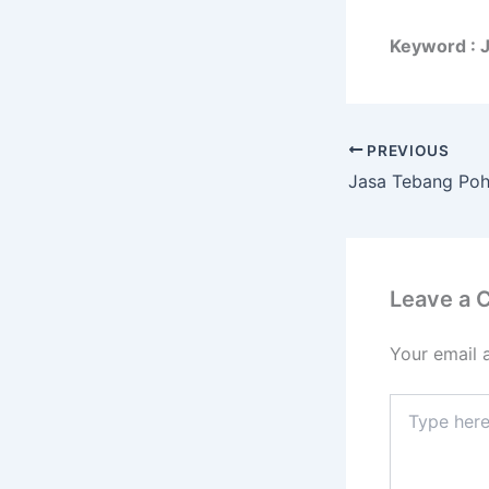
Keyword : 
PREVIOUS
Leave a
Your email 
Type
here..