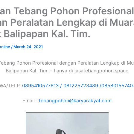
an Tebang Pohon Profesional
n Peralatan Lengkap di Muar
 Balipapan Kal. Tim.
online
/
March 24, 2021
Tebang Pohon Profesional dengan Peralatan Lengkap di Mu
Balipapan Kal. Tim. – hanya di jasatebangpohon.space
WA/TELP.
0895410577613 /
081225723489 /
08580155740
Email :
tebangpohon@karyarakyat.com