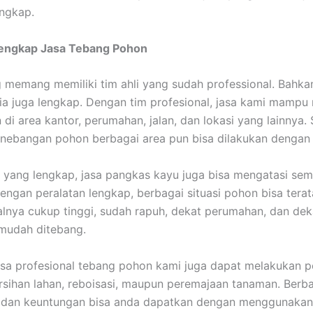
engkap.
Lengkap Jasa Tebang Pohon
 memang memiliki tim ahli yang sudah professional. Bahka
ia juga lengkap. Dengan tim profesional, jasa kami mampu
di area kantor, perumahan, jalan, dan lokasi yang lainnya.
enebangan pohon berbagai area pun bisa dilakukan dengan
 yang lengkap, jasa pangkas kayu juga bisa mengatasi se
engan peralatan lengkap, berbagai situasi pohon bisa tera
lnya cukup tinggi, sudah rapuh, dekat perumahan, dan deka
mudah ditebang.
 jasa profesional tebang pohon kami juga dapat melakukan 
sihan lahan, reboisasi, maupun peremajaan tanaman. Berb
dan keuntungan bisa anda dapatkan dengan menggunakan