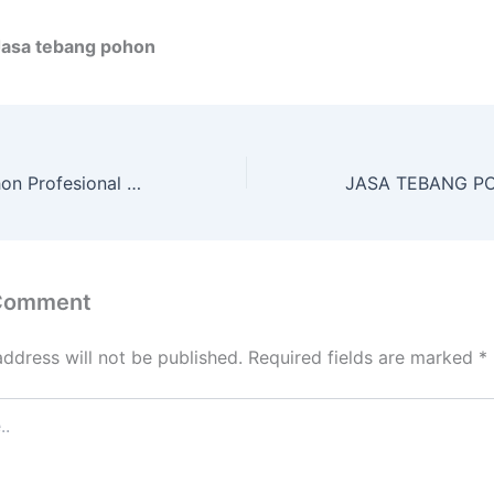
Jasa tebang pohon
Jasa Tebang Pohon Profesional dengan Peralatan Lengkap di Sepinggan Balipapan Kal. Tim.
 Comment
address will not be published.
Required fields are marked
*