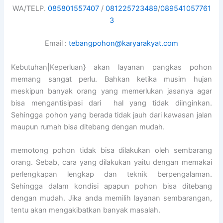
WA/TELP.
085801557407
/
081225723489
/
089541057761
3
Email :
tebangpohon@karyarakyat.com
Kebutuhan|Keperluan} akan layanan pangkas pohon
memang sangat perlu. Bahkan ketika musim hujan
meskipun banyak orang yang memerlukan jasanya agar
bisa mengantisipasi dari hal yang tidak diinginkan.
Sehingga pohon yang berada tidak jauh dari kawasan jalan
maupun rumah bisa ditebang dengan mudah.
memotong pohon tidak bisa dilakukan oleh sembarang
orang. Sebab, cara yang dilakukan yaitu dengan memakai
perlengkapan lengkap dan teknik berpengalaman.
Sehingga dalam kondisi apapun pohon bisa ditebang
dengan mudah. Jika anda memilih layanan sembarangan,
tentu akan mengakibatkan banyak masalah.