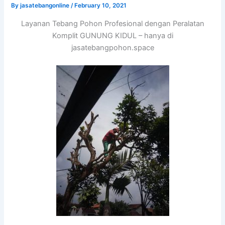
By
jasatebangonline
/
February 10, 2021
Layanan Tebang Pohon Profesional dengan Peralatan
Komplit GUNUNG KIDUL – hanya di
jasatebangpohon.space