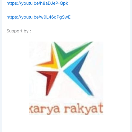
https://youtu.be/h8aDJeP-Qpk
https://youtu.be/w9L46dPgSwE
Support by :