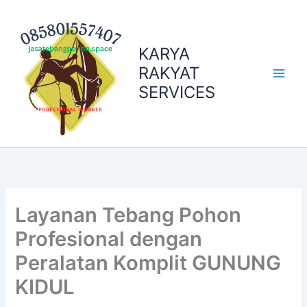
Skip
to
content
KARYA
RAKYAT
SERVICES
Layanan Tebang Pohon
Profesional dengan
Peralatan Komplit GUNUNG
KIDUL