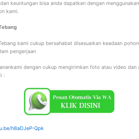
dan keuntungan bisa anda dapatkan dengan menggunakan
on kami.
 Tebang
Tebang kami cukup bersahabat disesuaikan keadaan pohon
alam pengerjaan
anankami dengan cukup mengirimkan foto atau video dan 
 :
utu.be/h8aDJeP-Qpk