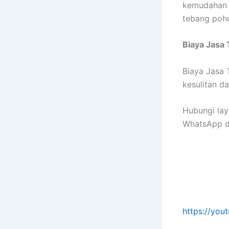
kemudahan 
tebang poh
Biaya Jasa
Biaya Jasa 
kesulitan d
Hubungi lay
WhatsApp di
https://yo