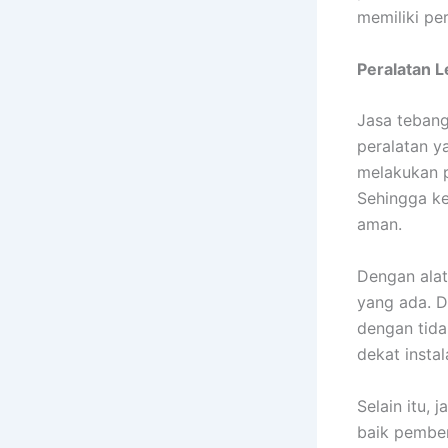
memiliki pe
Peralatan 
Jasa tebang
peralatan y
melakukan p
Sehingga ke
aman.
Dengan alat
yang ada. D
dengan tida
dekat insta
Selain itu,
baik pember