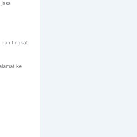
 jasa
 dan tingkat
alamat ke