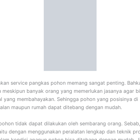
akan service pangkas pohon memang sangat penting. Bahka
 meskipun banyak orang yang memerlukan jasanya agar bi
al yang membahayakan. Sehingga pohon yang posisinya di
 jalan maupun rumah dapat ditebang dengan mudah.
hon tidak dapat dilakukan oleh sembarang orang. Sebab,
aitu dengan menggunakan peralatan lengkap dan teknik pro
lam kondisi apapun pohon bisa ditebang dengan mudah. J