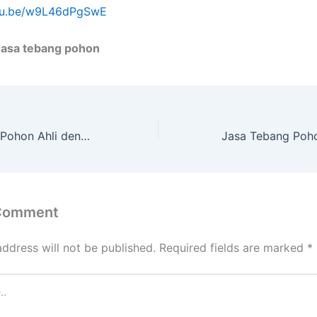
utu.be/w9L46dPgSwE
Jasa tebang pohon
Layanan Tebang Pohon Ahli dengan Peralatan Komplit SOSROMENDURAN
 Comment
address will not be published.
Required fields are marked
*