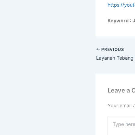
https://yo
Keyword : 
PREVIOUS
Leave a
Your email 
Type
here..