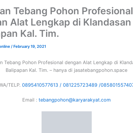
an Tebang Pohon Profesional
n Alat Lengkap di Klandasan I
apan Kal. Tim.
online
/
February 19, 2021
n Tebang Pohon Profesional dengan Alat Lengkap di Klandas
Balipapan Kal. Tim. – hanya di jasatebangpohon.space
WA/TELP.
0895410577613 /
081225723489 /
08580155740
Email :
tebangpohon@karyarakyat.com