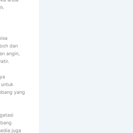
h.
bisa
oboh dan
an angin,
tir.
nya
 untuk
tebang yang
gatasi
ebang
sedia juga