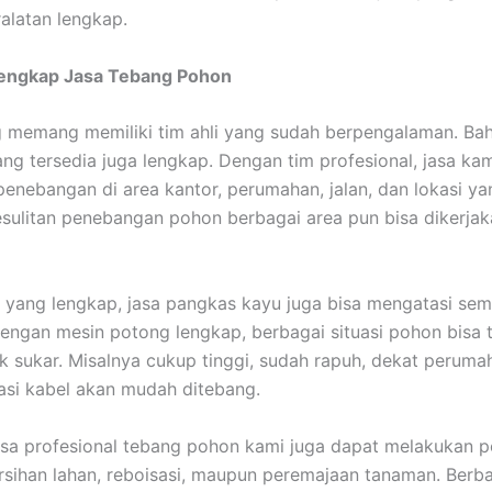
ralatan lengkap.
Lengkap Jasa Tebang Pohon
 memang memiliki tim ahli yang sudah berpengalaman. Ba
ang tersedia juga lengkap. Dengan tim profesional, jasa k
enebangan di area kantor, perumahan, jalan, dan lokasi yan
sulitan penebangan pohon berbagai area pun bisa dikerja
 yang lengkap, jasa pangkas kayu juga bisa mengatasi se
engan mesin potong lengkap, berbagai situasi pohon bisa t
k sukar. Misalnya cukup tinggi, sudah rapuh, dekat peruma
lasi kabel akan mudah ditebang.
 jasa profesional tebang pohon kami juga dapat melakukan 
sihan lahan, reboisasi, maupun peremajaan tanaman. Berb