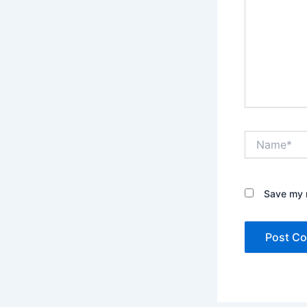
Name*
Save my n