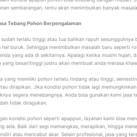
anan sembarangan, tentu akan menimbulkan banyak masala
asa Tebang Pohon Berpengalaman
sudah terlalu tinggi atau tua bahkan rapuh sesungguhnya 
hal buruk. Sehingga menimbulkan masalah baru seperti r
enda yang ada di sekitarnya. Apalagi ketika musim hujan, d
yang besar/tinggi justru akan membuat anda merasa khawa
a yang memiliki pohon terlalu rindang atau tinggi, semesti
tau dirapikan. Jika kondisi pohon tidak lagi memungkinkan
iknya segera menebangnya. Anda bisa gunakan kami jasa 
udah tidak diragukan.
an kondisi pohon seperti apappun, layanan kami bisa men
g ada. Baik dari segi memangkas, merapikan, hingga men
ndiri atau mencabut akar. Selain profesional, jasa yang ter