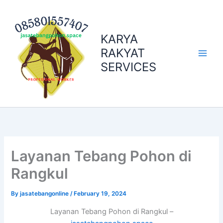
Skip
to
content
KARYA
RAKYAT
SERVICES
Layanan Tebang Pohon di
Rangkul
By
jasatebangonline
/
February 19, 2024
Layanan Tebang Pohon di Rangkul –