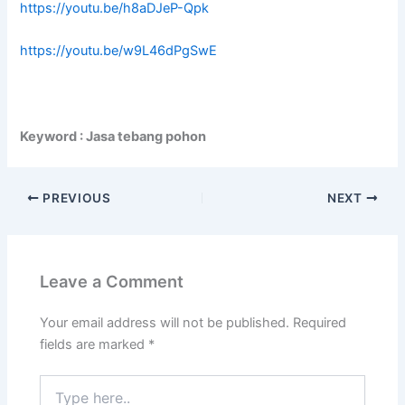
https://youtu.be/h8aDJeP-Qpk
https://youtu.be/w9L46dPgSwE
Keyword : Jasa tebang pohon
PREVIOUS
NEXT
Leave a Comment
Your email address will not be published.
Required
fields are marked
*
Type
here..