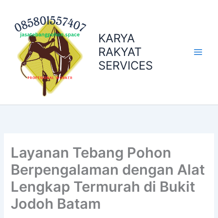
Skip
to
content
KARYA
RAKYAT
SERVICES
Layanan Tebang Pohon
Berpengalaman dengan Alat
Lengkap Termurah di Bukit
Jodoh Batam