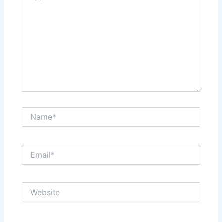
Name*
Email*
Website