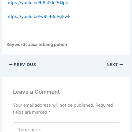
https://youtu.be/h8aDJeP-Qpk
https://youtu.be/w9L46dPgSwE
Keyword : Jasa tebang pohon
PREVIOUS
NEXT
Leave a Comment
Your email address will not be published.
Required
fields are marked
*
Type
here..