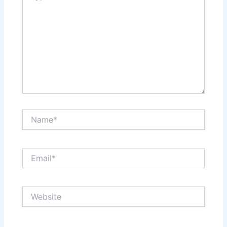
Name*
Email*
Website