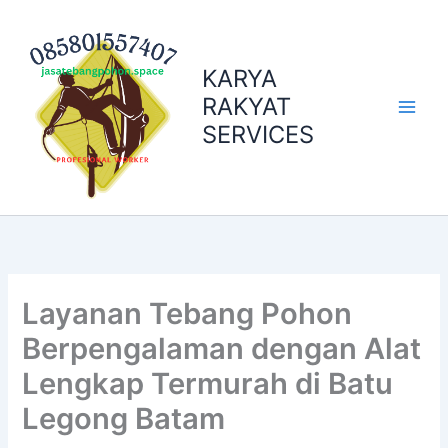
Skip
to
content
KARYA
RAKYAT
SERVICES
Layanan Tebang Pohon
Berpengalaman dengan Alat
Lengkap Termurah di Batu
Legong Batam