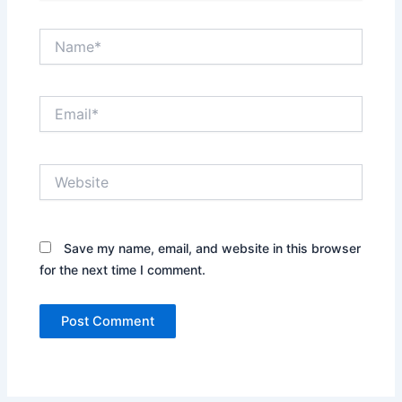
Name*
Email*
Website
Save my name, email, and website in this browser
for the next time I comment.