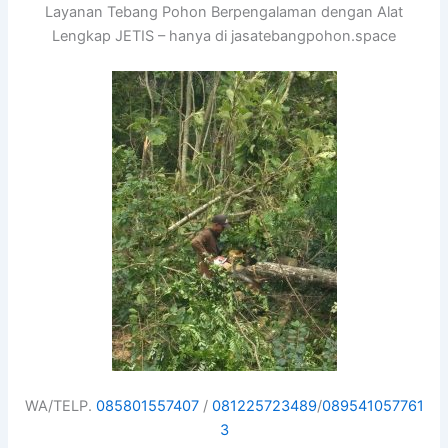
Layanan Tebang Pohon Berpengalaman dengan Alat
Lengkap JETIS – hanya di jasatebangpohon.space
WA/TELP.
085801557407
/
081225723489
/
089541057761
3