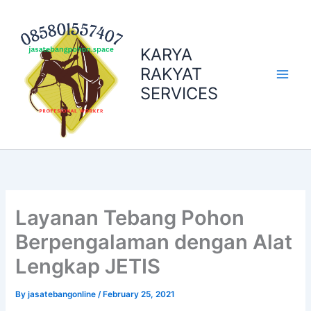
Skip
to
content
KARYA
RAKYAT
SERVICES
Layanan Tebang Pohon
Berpengalaman dengan Alat
Lengkap JETIS
By
jasatebangonline
/
February 25, 2021