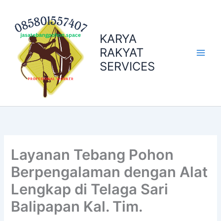
Skip
to
content
KARYA
RAKYAT
SERVICES
Layanan Tebang Pohon
Berpengalaman dengan Alat
Lengkap di Telaga Sari
Balipapan Kal. Tim.