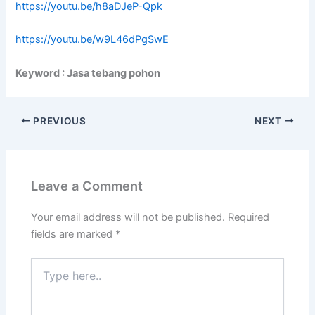
https://youtu.be/h8aDJeP-Qpk
https://youtu.be/w9L46dPgSwE
Keyword : Jasa tebang pohon
PREVIOUS
NEXT
Leave a Comment
Your email address will not be published.
Required
fields are marked
*
Type
here..