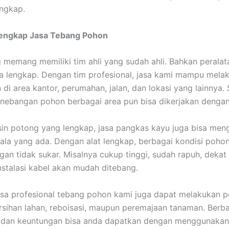
engkap.
Lengkap Jasa Tebang Pohon
 memang memiliki tim ahli yang sudah ahli. Bahkan perala
ga lengkap. Dengan tim profesional, jasa kami mampu mela
di area kantor, perumahan, jalan, dan lokasi yang lainnya.
enebangan pohon berbagai area pun bisa dikerjakan denga
n potong yang lengkap, jasa pangkas kayu juga bisa meng
la yang ada. Dengan alat lengkap, berbagai kondisi pohon
ngan tidak sukar. Misalnya cukup tinggi, sudah rapuh, deka
nstalasi kabel akan mudah ditebang.
 jasa profesional tebang pohon kami juga dapat melakukan 
sihan lahan, reboisasi, maupun peremajaan tanaman. Berb
dan keuntungan bisa anda dapatkan dengan menggunakan