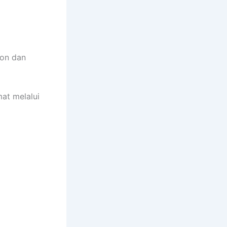
hon dan
at melalui