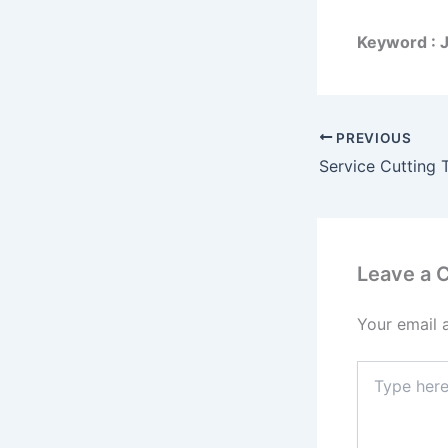
Keyword : 
PREVIOUS
Leave a
Your email 
Type
here..