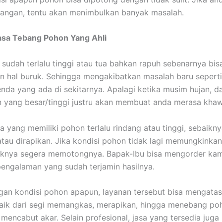
angan, tentu akan menimbulkan banyak masalah.
asa Tebang Pohon Yang Ahli
sudah terlalu tinggi atau tua bahkan rapuh sebenarnya bis
 hal buruk. Sehingga mengakibatkan masalah baru sepert
da yang ada di sekitarnya. Apalagi ketika musim hujan, da
yang besar/tinggi justru akan membuat anda merasa khawa
a yang memiliki pohon terlalu rindang atau tinggi, sebaikn
atau dirapikan. Jika kondisi pohon tidak lagi memungkinka
iknya segera memotongnya. Bapak-Ibu bisa mengorder kam
engalaman yang sudah terjamin hasilnya.
an kondisi pohon apapun, layanan tersebut bisa mengatas
aik dari segi memangkas, merapikan, hingga menebang poh
 mencabut akar. Selain profesional, jasa yang tersedia juga