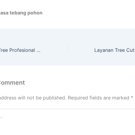
Jasa tebang pohon
Service Cutting Tree Profesional dengan Alat Lengkap KRICAK
 Comment
address will not be published.
Required fields are marked
*