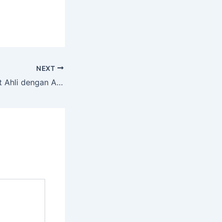
NEXT
Layanan Tree Cutt Ahli dengan Alat Komplit Lendah