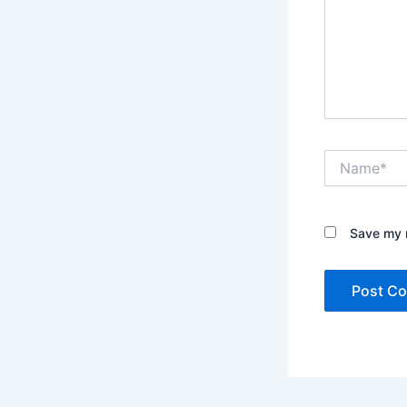
Name*
Save my n