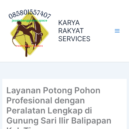
Skip
to
content
KARYA
RAKYAT
SERVICES
Layanan Potong Pohon
Profesional dengan
Peralatan Lengkap di
Gunung Sari Ilir Balipapan