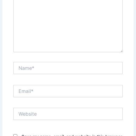
Name*
Email*
Website