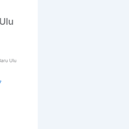
Ulu
aru Ulu
7