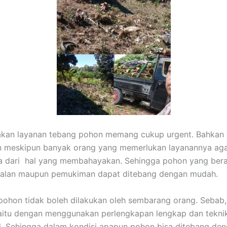
akan layanan tebang pohon memang cukup urgent. Bahkan 
n meskipun banyak orang yang memerlukan layanannya aga
ga dari hal yang membahayakan. Sehingga pohon yang ber
 jalan maupun pemukiman dapat ditebang dengan mudah.
hon tidak boleh dilakukan oleh sembarang orang. Sebab,
aitu dengan menggunakan perlengkapan lengkap dan tekni
l. Sehingga dalam kondisi apapun pohon bisa ditebang den