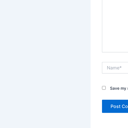
Name*
Save my n