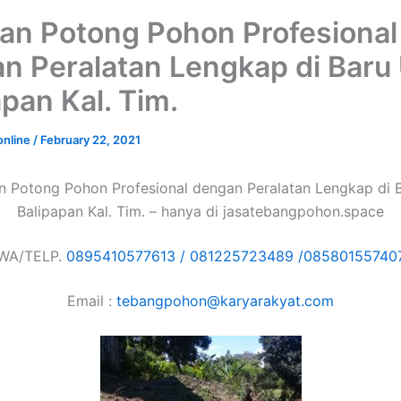
an Potong Pohon Profesional
n Peralatan Lengkap di Baru 
apan Kal. Tim.
online
/
February 22, 2021
n Potong Pohon Profesional dengan Peralatan Lengkap di B
Balipapan Kal. Tim. – hanya di jasatebangpohon.space
WA/TELP.
0895410577613 /
081225723489 /
08580155740
Email :
tebangpohon@karyarakyat.com