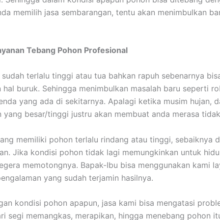
 anda memilih jasa sembarangan, tentu akan menimbulkan b
ayanan Tebang Pohon Profesional
sudah terlalu tinggi atau tua bahkan rapuh sebenarnya bis
hal buruk. Sehingga menimbulkan masalah baru seperti r
enda yang ada di sekitarnya. Apalagi ketika musim hujan, d
yang besar/tinggi justru akan membuat anda merasa tidak
ang memiliki pohon terlalu rindang atau tinggi, sebaiknya 
kan. Jika kondisi pohon tidak lagi memungkinkan untuk hidu
segera memotongnya. Bapak-Ibu bisa menggunakan kami l
engalaman yang sudah terjamin hasilnya.
an kondisi pohon apapun, jasa kami bisa mengatasi prob
ari segi memangkas, merapikan, hingga menebang pohon itu