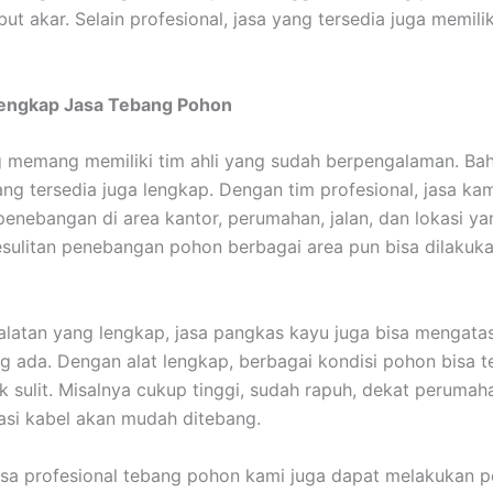
t akar. Selain profesional, jasa yang tersedia juga memilik
Lengkap Jasa Tebang Pohon
 memang memiliki tim ahli yang sudah berpengalaman. Ba
ang tersedia juga lengkap. Dengan tim profesional, jasa k
enebangan di area kantor, perumahan, jalan, dan lokasi yan
sulitan penebangan pohon berbagai area pun bisa dilakuk
latan yang lengkap, jasa pangkas kayu juga bisa mengata
g ada. Dengan alat lengkap, berbagai kondisi pohon bisa te
k sulit. Misalnya cukup tinggi, sudah rapuh, dekat perumah
lasi kabel akan mudah ditebang.
 jasa profesional tebang pohon kami juga dapat melakukan 