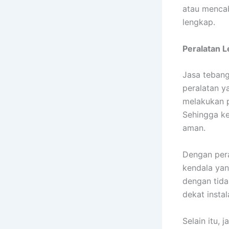
atau mencabu
lengkap.
Peralatan 
Jasa tebang
peralatan y
melakukan p
Sehingga ke
aman.
Dengan pera
kendala yan
dengan tida
dekat insta
Selain itu,