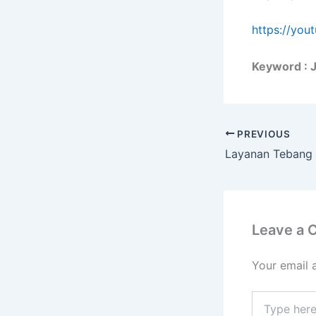
https://yo
Keyword : 
PREVIOUS
Leave a
Your email 
Type
here..