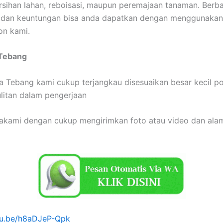
sihan lahan, reboisasi, maupun peremajaan tanaman. Berb
dan keuntungan bisa anda dapatkan dengan menggunakan
on kami.
 Tebang
 Tebang kami cukup terjangkau disesuaikan besar kecil p
ulitan dalam pengerjaan
akami dengan cukup mengirimkan foto atau video dan ala
utu.be/h8aDJeP-Qpk