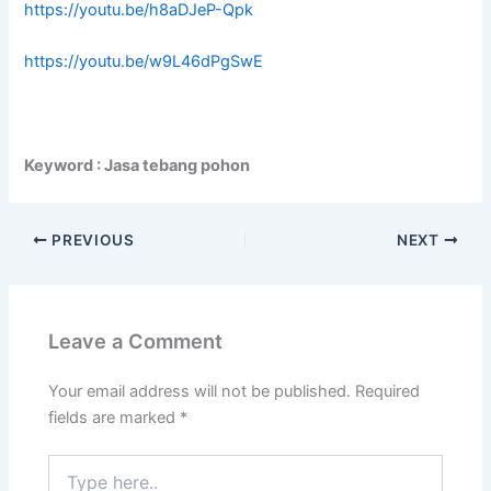
https://youtu.be/h8aDJeP-Qpk
https://youtu.be/w9L46dPgSwE
Keyword : Jasa tebang pohon
PREVIOUS
NEXT
Leave a Comment
Your email address will not be published.
Required
fields are marked
*
Type
here..