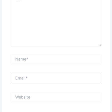
Name*
Email*
Website