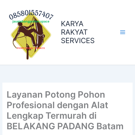
Skip
to
content
KARYA
RAKYAT
SERVICES
Layanan Potong Pohon
Profesional dengan Alat
Lengkap Termurah di
BELAKANG PADANG Batam