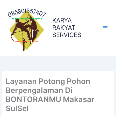
Skip
to
content
KARYA
RAKYAT
SERVICES
Layanan Potong Pohon
Berpengalaman Di
BONTORANMU Makasar
SulSel