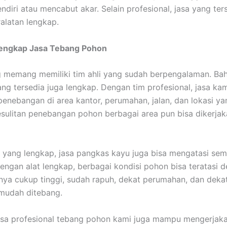
ndiri atau mencabut akar. Selain profesional, jasa yang ter
ralatan lengkap.
Lengkap Jasa Tebang Pohon
 memang memiliki tim ahli yang sudah berpengalaman. Ba
ang tersedia juga lengkap. Dengan tim profesional, jasa k
enebangan di area kantor, perumahan, jalan, dan lokasi yan
sulitan penebangan pohon berbagai area pun bisa dikerja
 yang lengkap, jasa pangkas kayu juga bisa mengatasi se
engan alat lengkap, berbagai kondisi pohon bisa teratasi 
lnya cukup tinggi, sudah rapuh, dekat perumahan, dan dekat 
mudah ditebang.
 jasa profesional tebang pohon kami juga mampu mengerjak