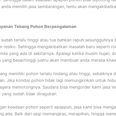
 anda memilih jasa sembarangan, tentu akan mengakibatk
ayanan Tebang Pohon Berpengalaman
sudah terlalu tinggi atau tua bahkan rapuh sesungguhnya 
 resiko. Sehingga mengakibatkan masalah baru seperti r
da yang ada di sekitarnya. Apalagi ketika musim hujan, da
yang besar/tinggi justru akan membuat anda merasa khawa
ang memiliki pohon terlalu rindang atau tinggi, sebaiknya 
kan. Jika kondisi pohon tidak lagi memungkinkan untuk hidu
segera memotongnya. Saudara bisa mengorder kami jasa t
l yang sudah tidak diragukan.
an keadaan pohon seperti apappun, jasa kami bisa menga
g ada. Baik dari segi memangkas, merapikan, hingga men