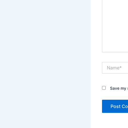
Name*
Save my n