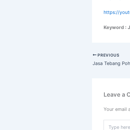
https://yo
Keyword : 
PREVIOUS
Leave a
Your email 
Type
here..