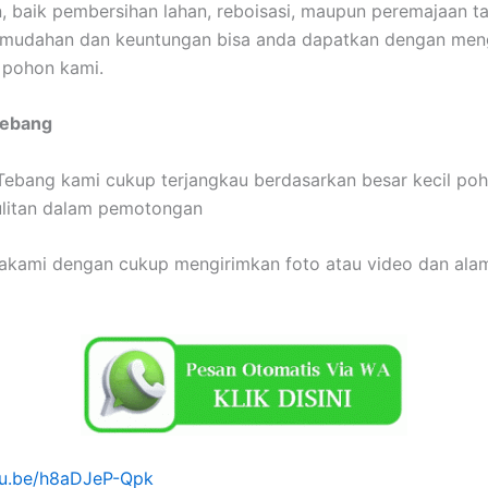
 baik pembersihan lahan, reboisasi, maupun peremajaan t
emudahan dan keuntungan bisa anda dapatkan dengan me
 pohon kami.
Tebang
Tebang kami cukup terjangkau berdasarkan besar kecil po
ulitan dalam pemotongan
akami dengan cukup mengirimkan foto atau video dan ala
utu.be/h8aDJeP-Qpk