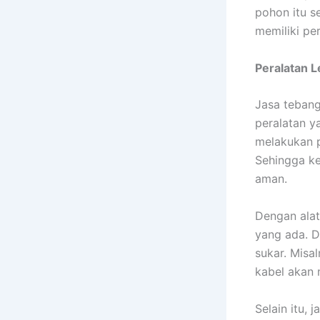
pohon itu se
memiliki pe
Peralatan 
Jasa tebang
peralatan y
melakukan p
Sehingga ke
aman.
Dengan alat
yang ada. D
sukar. Misa
kabel akan 
Selain itu,