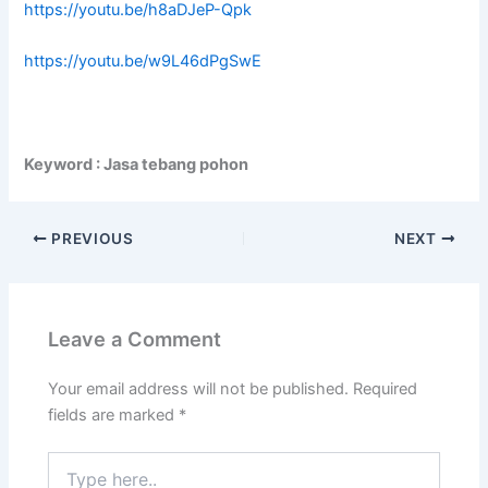
https://youtu.be/h8aDJeP-Qpk
https://youtu.be/w9L46dPgSwE
Keyword : Jasa tebang pohon
PREVIOUS
NEXT
Leave a Comment
Your email address will not be published.
Required
fields are marked
*
Type
here..