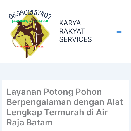
Skip
to
content
KARYA
RAKYAT
SERVICES
Layanan Potong Pohon
Berpengalaman dengan Alat
Lengkap Termurah di Air
Raja Batam