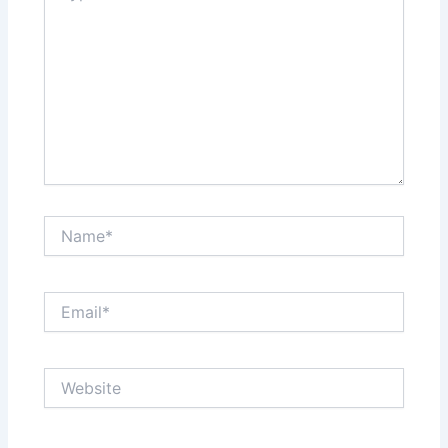
Name*
Email*
Website