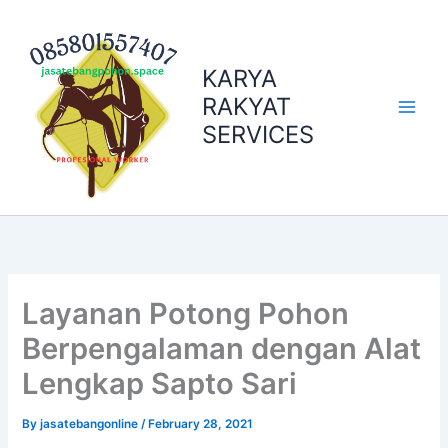
Skip
to
content
KARYA
RAKYAT
SERVICES
Layanan Potong Pohon
Berpengalaman dengan Alat
Lengkap Sapto Sari
By
jasatebangonline
/
February 28, 2021