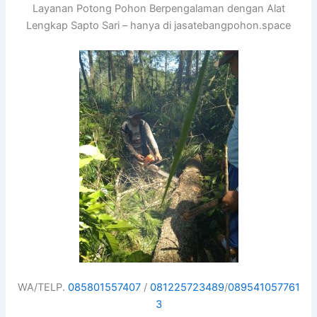
Layanan Potong Pohon Berpengalaman dengan Alat
Lengkap Sapto Sari – hanya di jasatebangpohon.space
WA/TELP.
085801557407
/
081225723489
/
089541057761
3