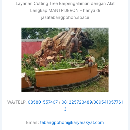
Layanan Cutting Tree Berpengalaman dengan Alat
Lengkap MANTRIJERON – hanya di
jasatebangpohon.space
WA/TELP.
085801557407
/
081225723489
/
089541057761
3
Email :
tebangpohon@karyarakyat.com