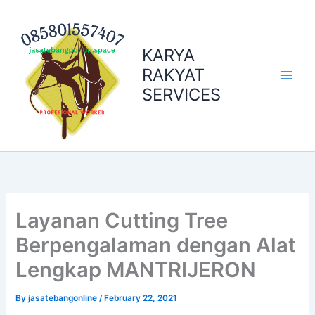
Skip
to
content
KARYA
RAKYAT
SERVICES
Layanan Cutting Tree
Berpengalaman dengan Alat
Lengkap MANTRIJERON
By
jasatebangonline
/
February 22, 2021