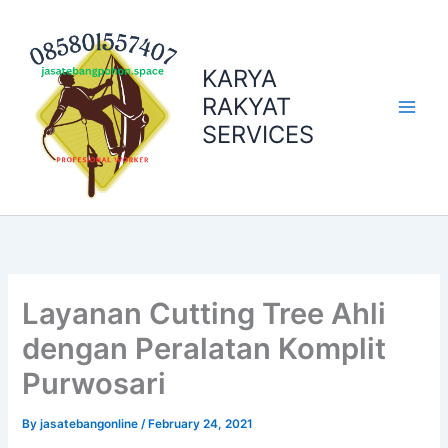
Skip
to
content
KARYA
RAKYAT
SERVICES
Layanan Cutting Tree Ahli
dengan Peralatan Komplit
Purwosari
By
jasatebangonline
/
February 24, 2021