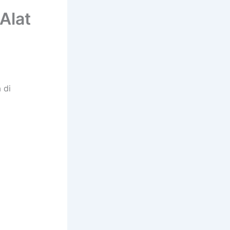
Alat
 di