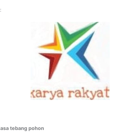
:
Jasa tebang pohon