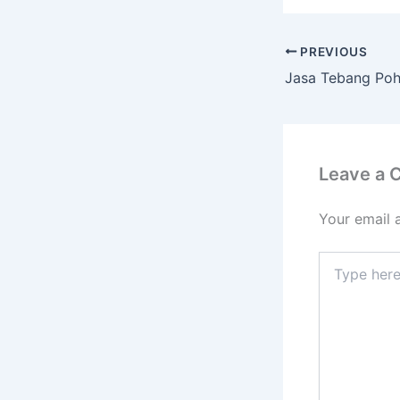
PREVIOUS
Leave a
Your email 
Type
here..