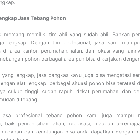
engkap.
Lengkap Jasa Tebang Pohon
g memang memiliki tim ahli yang sudah ahli. Bahkan per
uga lengkap. Dengan tim profesional, jasa kami mamp
di area kantor, perumahan, jalan, dan lokasi yang lainn
enebangan pohon berbagai area pun bisa dikerjakan denga
 yang lengkap, jasa pangkas kayu juga bisa mengatasi s
engan alat lengkap, berbagai situasi pohon bisa teratasi 
lnya cukup tinggi, sudah rapuh, dekat perumahan, dan dek
mudah ditebang.
u, jasa profesional tebang pohon kami juga mampu m
, baik pembersihan lahan, reboisasi, maupun peremaja
emudahan dan keuntungan bisa anda dapatkan dengan 
 pohon kami.