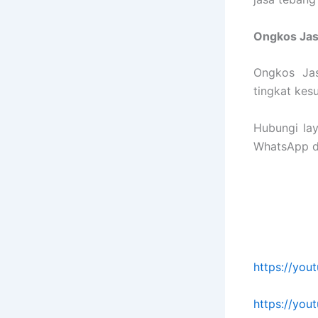
Ongkos Ja
Ongkos Jas
tingkat kes
Hubungi la
WhatsApp di
https://yo
https://yo