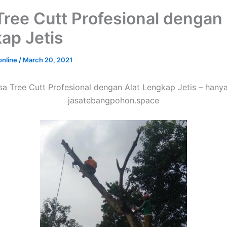
Tree Cutt Profesional dengan 
ap Jetis
online
/
March 20, 2021
sa Tree Cutt Profesional dengan Alat Lengkap Jetis – hanya
jasatebangpohon.space