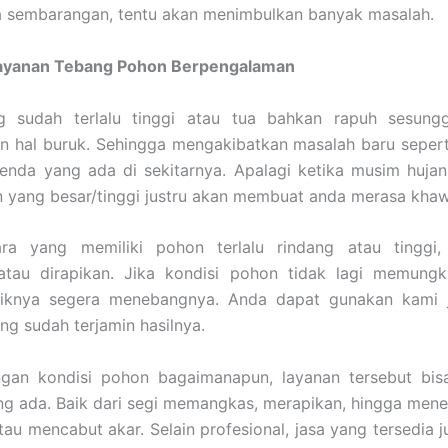
a sembarangan, tentu akan menimbulkan banyak masalah.
ayanan Tebang Pohon Berpengalaman
 sudah terlalu tinggi atau tua bahkan rapuh sesung
n hal buruk. Sehingga mengakibatkan masalah baru sepert
enda yang ada di sekitarnya. Apalagi ketika musim hujan
yang besar/tinggi justru akan membuat anda merasa khawa
ra yang memiliki pohon terlalu rindang atau tinggi,
atau dirapikan. Jika kondisi pohon tidak lagi memungk
aiknya segera menebangnya. Anda dapat gunakan kami 
ang sudah terjamin hasilnya.
gan kondisi pohon bagaimanapun, layanan tersebut bis
ng ada. Baik dari segi memangkas, merapikan, hingga men
atau mencabut akar. Selain profesional, jasa yang tersedia 