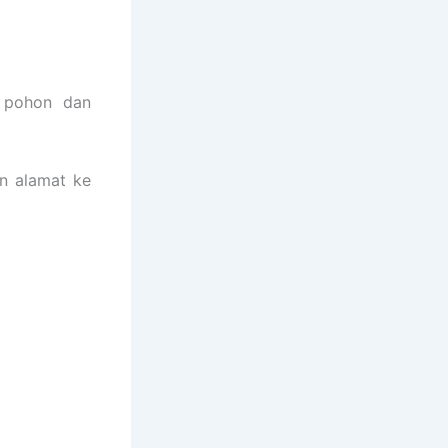
i pohon dan
n alamat ke