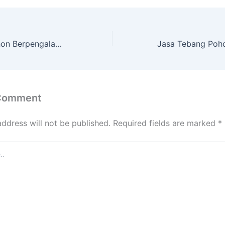
Jasa Tebang Pohon Berpengalaman Termurah Di WOTSOGO Tuban
 Comment
address will not be published.
Required fields are marked
*