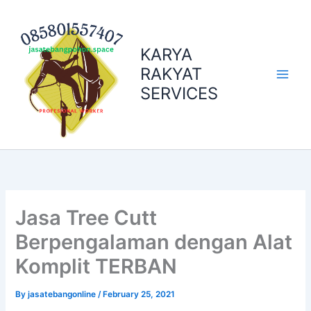
Skip
to
content
KARYA
RAKYAT
SERVICES
Jasa Tree Cutt
Berpengalaman dengan Alat
Komplit TERBAN
By
jasatebangonline
/
February 25, 2021