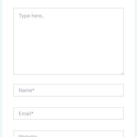
Type
here..
Name*
Email*
Website