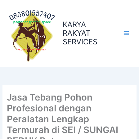
Skip
to
content
KARYA
RAKYAT
SERVICES
Jasa Tebang Pohon
Profesional dengan
Peralatan Lengkap
Termurah di SEI / SUNGAI