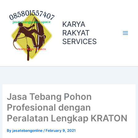
Skip
to
content
KARYA
RAKYAT
SERVICES
Jasa Tebang Pohon
Profesional dengan
Peralatan Lengkap KRATON
By
jasatebangonline
/
February 9, 2021