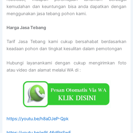
kemudahan dan keuntungan bisa anda dapatkan dengan
menggunakan jasa tebang pohon kami.
Harga Jasa Tebang
Tarif Jasa Tebang kami cukup bersahabat berdasarkan
keadaan pohon dan tingkat kesulitan dalam pemotongan
Hubungi layanankami dengan cukup mengirimkan foto
atau video dan alamat melalui WA di :
https://youtu.be/h8aDJeP-Qpk
https://youtu.be/w9L46dPgSwE