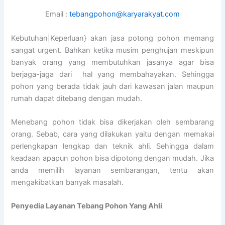
Email :
tebangpohon@karyarakyat.com
Kebutuhan|Keperluan} akan jasa potong pohon memang
sangat urgent. Bahkan ketika musim penghujan meskipun
banyak orang yang membutuhkan jasanya agar bisa
berjaga-jaga dari hal yang membahayakan. Sehingga
pohon yang berada tidak jauh dari kawasan jalan maupun
rumah dapat ditebang dengan mudah.
Menebang pohon tidak bisa dikerjakan oleh sembarang
orang. Sebab, cara yang dilakukan yaitu dengan memakai
perlengkapan lengkap dan teknik ahli. Sehingga dalam
keadaan apapun pohon bisa dipotong dengan mudah. Jika
anda memilih layanan sembarangan, tentu akan
mengakibatkan banyak masalah.
Penyedia
Layanan Tebang Pohon Yang Ahli