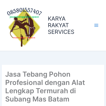
Skip
to
content
KARYA
RAKYAT
SERVICES
Jasa Tebang Pohon
Profesional dengan Alat
Lengkap Termurah di
Subang Mas Batam