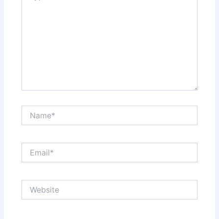
Name*
Email*
Website