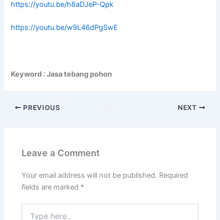
https://youtu.be/h8aDJeP-Qpk
https://youtu.be/w9L46dPgSwE
Keyword : Jasa tebang pohon
PREVIOUS
NEXT
Leave a Comment
Your email address will not be published.
Required
fields are marked
*
Type
here..